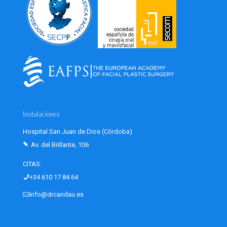
Instalaciones
Hospital San Juan de Dios (Córdoba)
Av. del Brillante, 106
CITAS:
+34 610 17 84 64‎
info@drcandau.es