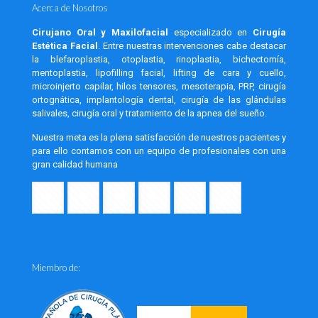
Acerca de Nosotros
Cirujano Oral y Maxilofacial
especializado en
Cirugía
Estética Facial
. Entre nuestras intervenciones cabe destacar
la blefaroplastia, otoplastia, rinoplastia, bichectomía,
mentoplastia, lipofilling facial, lifting de cara y cuello,
microinjerto capilar, hilos tensores, mesoterapia, PRP, cirugía
ortognática, implantología dental, cirugía de las glándulas
salivales, cirugía oral y tratamiento de la apnea del sueño.
Nuestra meta es la plena satisfacción de nuestros pacientes y
para ello contamos con un equipo de profesionales con una
gran calidad humana
Miembro de: