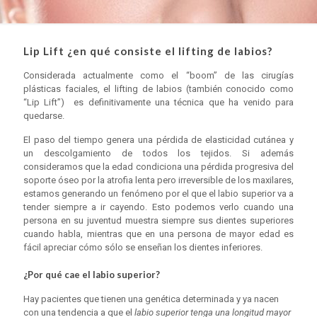
Lip Lift ¿en qué consiste el lifting de labios?
Considerada actualmente como el “boom” de las cirugías
plásticas faciales, el lifting de labios (también conocido como
“Lip Lift”) es definitivamente una técnica que ha venido para
quedarse.
El paso del tiempo genera una pérdida de elasticidad cutánea y
un descolgamiento de todos los tejidos. Si además
consideramos que la edad condiciona una pérdida progresiva del
soporte óseo por la atrofia lenta pero irreversible de los maxilares,
estamos generando un fenómeno por el que el labio superior va a
tender siempre a ir cayendo. Esto podemos verlo cuando una
persona en su juventud muestra siempre sus dientes superiores
cuando habla, mientras que en una persona de mayor edad es
fácil apreciar cómo sólo se enseñan los dientes inferiores.
¿Por qué cae el labio superior?
Hay pacientes que tienen una genética determinada y ya nacen
con una tendencia a que el
labio superior tenga una longitud mayor