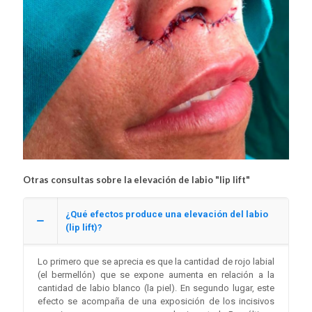
Otras consultas sobre la elevación de labio "lip lift"
¿Qué efectos produce una elevación del labio
(lip lift)?
Lo primero que se aprecia es que la cantidad de rojo labial
(el bermellón) que se expone aumenta en relación a la
cantidad de labio blanco (la piel). En segundo lugar, este
efecto se acompaña de una exposición de los incisivos