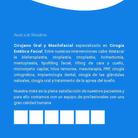
Acerca de Nosotros
Cirujano Oral y Maxilofacial
especializado en
Cirugía
Estética Facial
. Entre nuestras intervenciones cabe destacar
la blefaroplastia, otoplastia, rinoplastia, bichectomía,
mentoplastia, lipofilling facial, lifting de cara y cuello,
microinjerto capilar, hilos tensores, mesoterapia, PRP, cirugía
ortognática, implantología dental, cirugía de las glándulas
salivales, cirugía oral y tratamiento de la apnea del sueño.
Nuestra meta es la plena satisfacción de nuestros pacientes y
para ello contamos con un equipo de profesionales con una
gran calidad humana