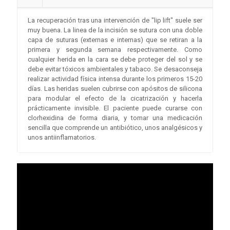
La recuperación tras una intervención de "lip lift" suele ser
muy buena. La linea de la incisión se sutura con una doble
capa de suturas (externas e internas) que se retiran a la
primera y segunda semana respectivamente. Como
cualquier herida en la cara se debe proteger del sol y se
debe evitar tóxicos ambientales y tabaco. Se desaconseja
realizar actividad física intensa durante los primeros 15-20
días. Las heridas suelen cubrirse con apósitos de silicona
para modular el efecto de la cicatrización y hacerla
prácticamente invisible. El paciente puede curarse con
clorhexidina de forma diaria, y tomar una medicación
sencilla que comprende un antibiótico, unos analgésicos y
unos antiinflamatorios.