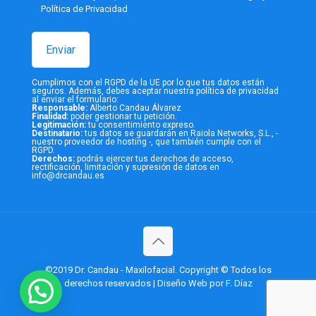
Política de Privacidad
Cumplimos con el RGPD de la UE por lo que tus datos están
seguros. Además, debes aceptar nuestra
política de privacidad
al enviar el formulario:
Responsable:
Alberto Candau Álvarez
Finalidad:
poder gestionar tu petición.
Legitimación:
tu consentimiento expreso.
Destinatario:
tus datos se guardarán en Raiola Networks, S.L., -
nuestro proveedor de hosting -, que también cumple con el
RGPD.
Derechos:
podrás ejercer tus derechos de acceso,
rectificación, limitación y supresión de datos en
info@drcandau.es
©2019 Dr. Candau - Maxilofacial. Copyright © Todos los
derechos reservados | Diseño Web por F. Díaz