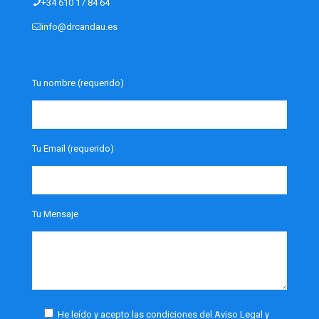
+34 610 17 84 64‎
info@drcandau.es
Tu nombre (requerido)
Tu Email (requerido)
Tu Mensaje
He leído y acepto las condiciones del Aviso Legal y