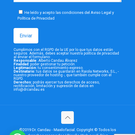
He leído y acepto las condiciones del Aviso Legal y
Política de Privacidad
Cumplimos con el RGPD de la UE por lo que tus datos están
seguros. Además, debes aceptar nuestra
política de privacidad
al enviar el formulario:
Responsable:
Alberto Candau Álvarez
Finalidad:
poder gestionar tu petición.
Legitimación:
tu consentimiento expreso.
Destinatario:
tus datos se guardarán en Raiola Networks, S.L., -
nuestro proveedor de hosting -, que también cumple con el
RGPD.
Derechos:
podrás ejercer tus derechos de acceso,
rectificación, limitación y supresión de datos en
info@drcandau.es
©2019 Dr. Candau - Maxilofacial. Copyright © Todos los