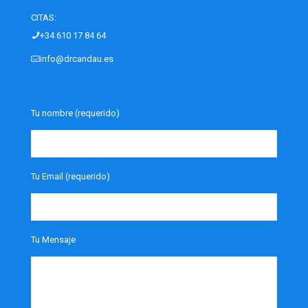
CITAS:
+34 610 17 84 64‎
info@drcandau.es
Tu nombre (requerido)
Tu Email (requerido)
Tu Mensaje