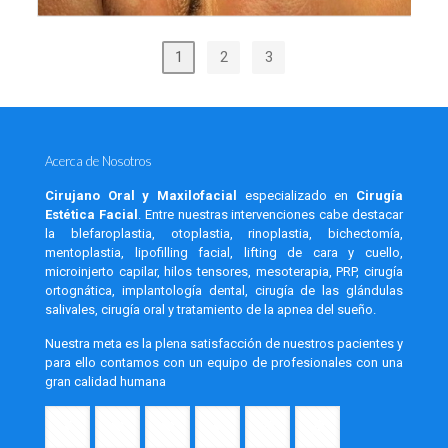
1
2
3
Acerca de Nosotros
Cirujano Oral y Maxilofacial
especializado en
Cirugía
Estética Facial
. Entre nuestras intervenciones cabe destacar
la blefaroplastia, otoplastia, rinoplastia, bichectomía,
mentoplastia, lipofilling facial, lifting de cara y cuello,
microinjerto capilar, hilos tensores, mesoterapia, PRP, cirugía
ortognática, implantología dental, cirugía de las glándulas
salivales, cirugía oral y tratamiento de la apnea del sueño.
Nuestra meta es la plena satisfacción de nuestros pacientes y
para ello contamos con un equipo de profesionales con una
gran calidad humana