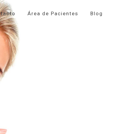
tacto
Área de Pacientes
Blog