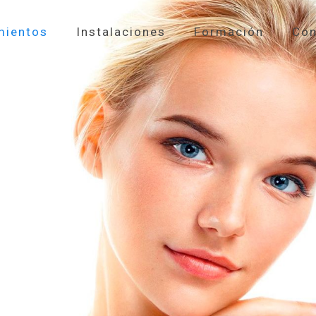
mientos
Instalaciones
Formación
Con