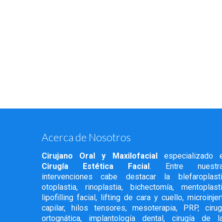
Acerca de Nosotros
Cirujano Oral y Maxilofacial
especializado 
Cirugía Estética Facial
. Entre nuestr
intervenciones cabe destacar la blefaroplasti
otoplastia, rinoplastia, bichectomía, mentoplasti
lipofilling facial, lifting de cara y cuello, microinjer
capilar, hilos tensores, mesoterapia, PRP, cirug
ortognática, implantología dental, cirugía de l