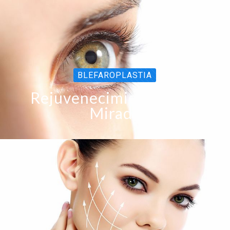
BLEFAROPLASTIA
Rejuvenecimiento de la
Mirada