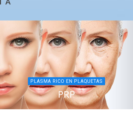
Í A
PLASMA RICO EN PLAQUETAS
PRP