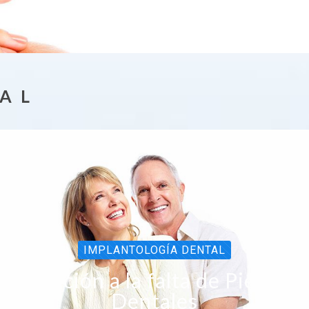
 A L
IMPLANTOLOGÍA DENTAL
Solución a la falta de Piezas
Dentales