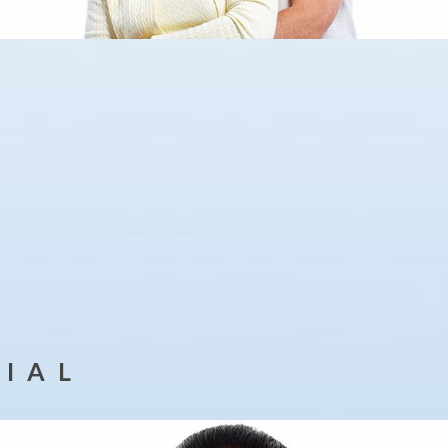
I A L