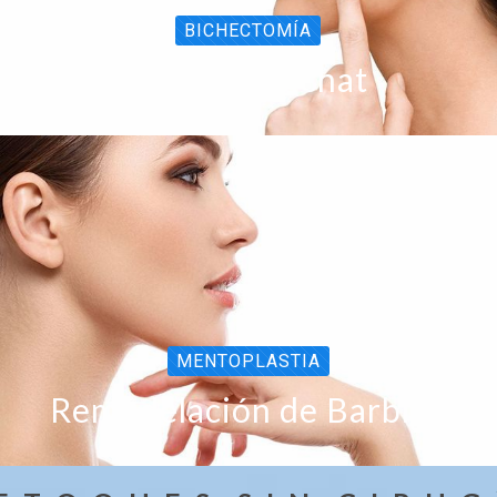
BICHECTOMÍA
Bolas de Bichat
MENTOPLASTIA
Remodelación de Barbilla