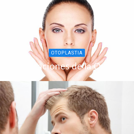
OTOPLASTIA
Alteraciones de la Oreja