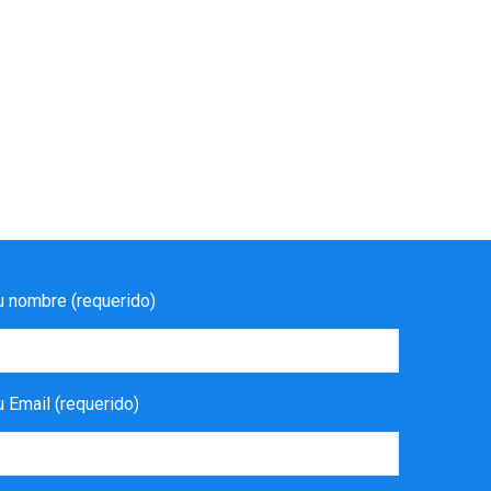
u nombre (requerido)
u Email (requerido)