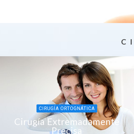
C I
CIRUGÍA ORTOGNÁTICA
Cirugía Extremadamente
Precisa