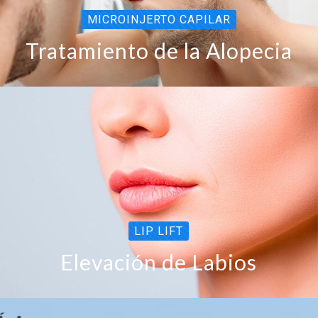
MICROINJERTO CAPILAR
Tratamiento de la Alopecia
LIP LIFT
Elevación de Labios