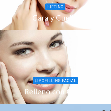
LIFTING
Cara y Cuello
LIPOFILLING FACIAL
Relleno con Grasa