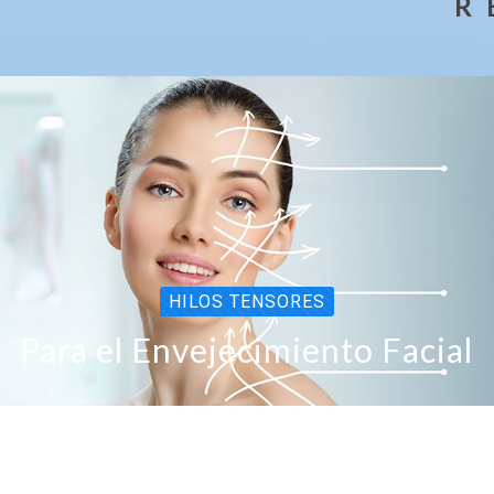
R 
HILOS TENSORES
Para el Envejecimiento Facial