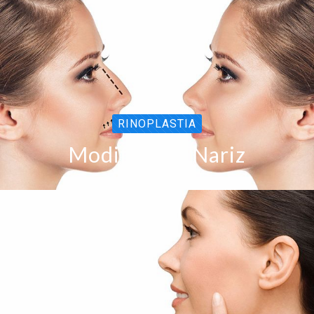
RINOPLASTIA
Modificar la Nariz